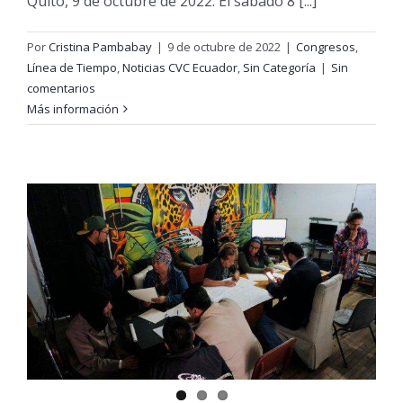
Quito, 9 de octubre de 2022. El sábado 8 [...]
Por
Cristina Pambabay
|
9 de octubre de 2022
|
Congresos
,
Línea de Tiempo
,
Noticias CVC Ecuador
,
Sin Categoría
|
Sin
comentarios
Más información