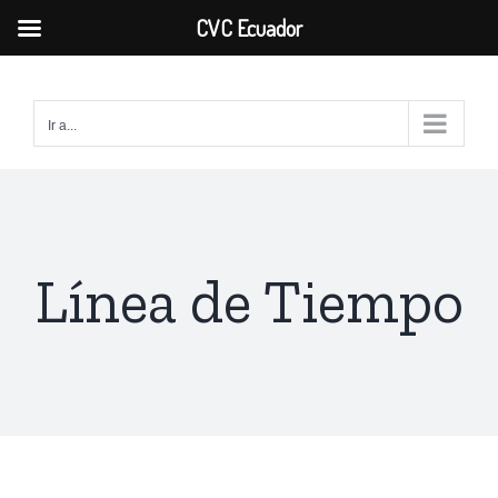
CVC Ecuador
Saltar
al
Ir a...
contenido
Línea de Tiempo