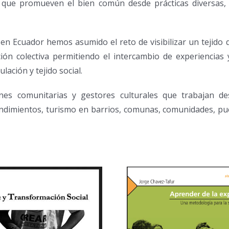
es que promueven el bien común desde
prácticas diversas,
es en Ecuador hemos
asumido el reto de visibilizar un tejido
ción colectiva permitiendo el intercambio de
experiencias 
culación y tejido
social.
ones comunitarias y
gestores culturales que trabajan d
dimientos, turismo en barrios, comunas, comunidades,
pu