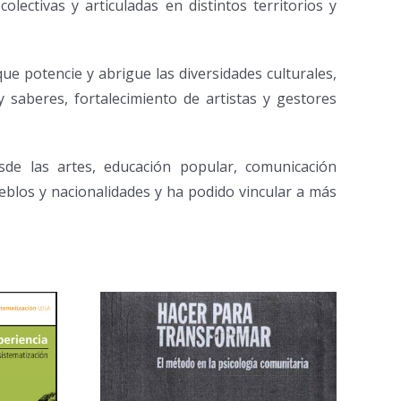
 colectivas y articuladas en distintos territorios
y
 que potencie y abrigue las
diversidades culturales,
y saberes, fortalecimiento de artistas y gestores
esde las artes, educación
popular, comunicación
eblos y nacionalidades y ha podido vincular a más