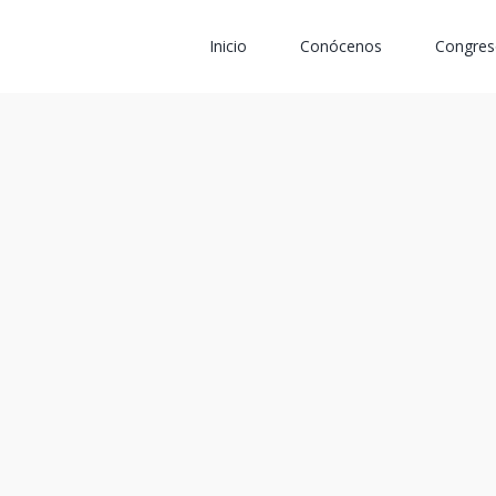
Saltar
al
Inicio
Conócenos
Congres
contenido