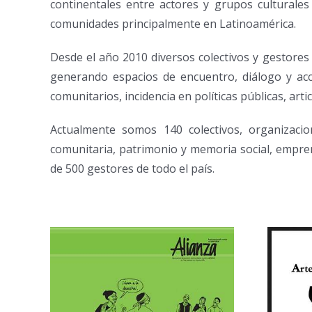
continentales entre
actores y grupos cultural
comunidades principalmente en Latinoamérica.
Desde el año 2010 diversos colectivos y gestor
generando espacios de encuentro,
diálogo y ac
comunitarios, incidencia en políticas públicas, arti
Actualmente somos 140 colectivos, organizaci
comunitaria, patrimonio y memoria social,
empren
de 500
gestores de todo el país.