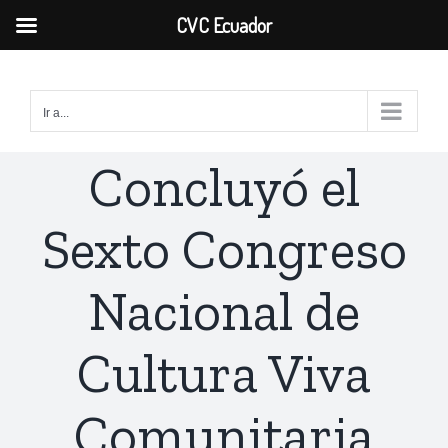
CVC Ecuador
Saltar
al
Ir a...
contenido
Concluyó el
Sexto Congreso
Nacional de
Cultura Viva
Comunitaria