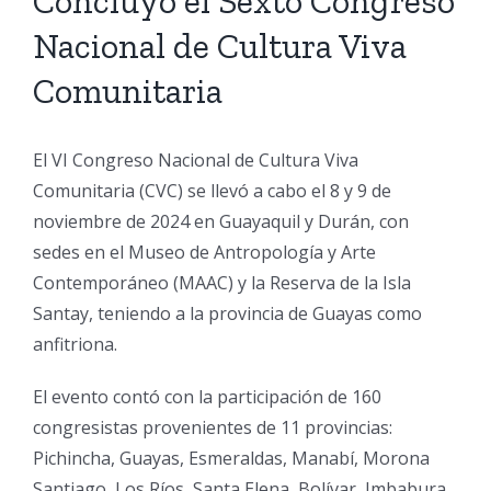
Concluyó el Sexto Congreso
Nacional de Cultura Viva
Comunitaria
cuador.org
El VI Congreso Nacional de Cultura Viva
Comunitaria (CVC) se llevó a cabo el 8 y 9 de
noviembre de 2024 en Guayaquil y Durán, con
sedes en el Museo de Antropología y Arte
Contemporáneo (MAAC) y la Reserva de la Isla
Santay, teniendo a la provincia de Guayas como
anfitriona.
El evento contó con la participación de 160
congresistas provenientes de 11 provincias:
Pichincha, Guayas, Esmeraldas, Manabí, Morona
Santiago, Los Ríos, Santa Elena, Bolívar, Imbabura,