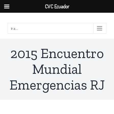
CVC Ecuador
Saltar
al
Ir a...
contenido
2015 Encuentro
Mundial
Emergencias RJ