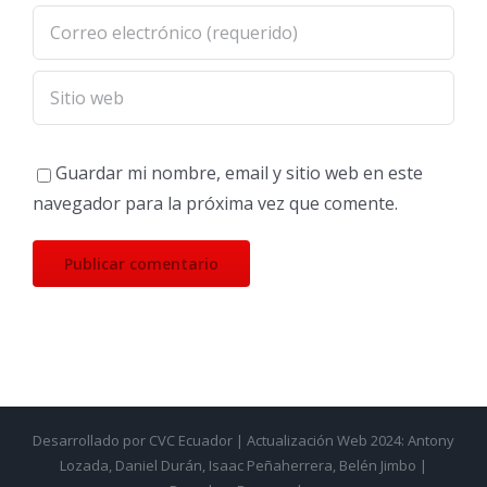
Guardar mi nombre, email y sitio web en este
navegador para la próxima vez que comente.
Desarrollado por CVC Ecuador | Actualización Web 2024: Antony
Lozada, Daniel Durán, Isaac Peñaherrera, Belén Jimbo |