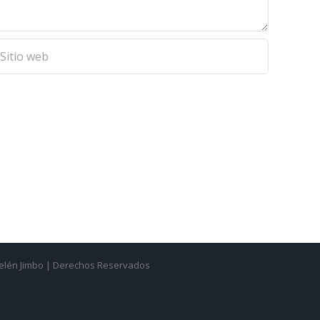
Belén Jimbo | Derechos Reservados