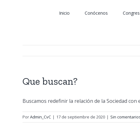
Saltar
al
Inicio
Conócenos
Congres
contenido
Que buscan?
Buscamos redefinir la relación de la Sociedad con e
Por
Admin_CvC
|
17 de septiembre de 2020
|
Sin comentario