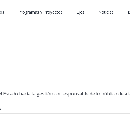
os
Programas y Proyectos
Ejes
Noticias
B
l Estado hacia la gestión corresponsable de lo público desde
s