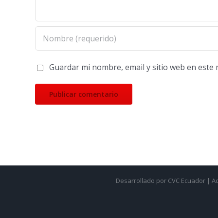
Guardar mi nombre, email y sitio web en este
Desarrollado por CVC Ecuador | A