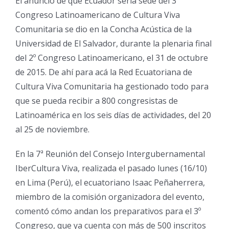
El anuncio de que Ecuador sería sede del 3º
Congreso Latinoamericano de Cultura Viva
Comunitaria se dio en la Concha Acústica de la
Universidad de El Salvador, durante la plenaria final
del 2º Congreso Latinoamericano, el 31 de octubre
de 2015. De ahí para acá la Red Ecuatoriana de
Cultura Viva Comunitaria ha gestionado todo para
que se pueda recibir a 800 congresistas de
Latinoamérica en los seis días de actividades, del 20
al 25 de noviembre.
En la 7ª Reunión del Consejo Intergubernamental
IberCultura Viva, realizada el pasado lunes (16/10)
en Lima (Perú), el ecuatoriano Isaac Peñaherrera,
miembro de la comisión organizadora del evento,
comentó cómo andan los preparativos para el 3º
Congreso, que ya cuenta con más de 500 inscritos