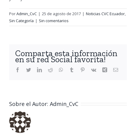
Por
Admin_CvC
|
25 de agosto de 2017
|
Noticias CVC Ecuador
,
Sin Categoría
|
Sin comentarios
Comparta esta información
en su red Social favorita!
Facebook
Twitter
LinkedIn
Reddit
WhatsApp
Tumblr
Pinterest
Vk
Xing
Correo
electróni
Sobre el Autor:
Admin_CvC