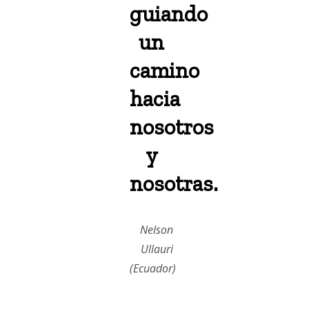
guiando
un
camino
hacia
nosotros
y
nosotras.
Nelson
Ullauri
(Ecuador)